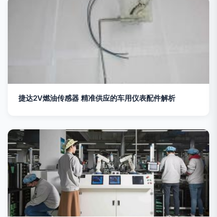
捷达2V燃油传感器 精准供应的车用仪表配件解析