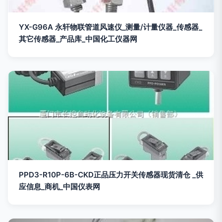
YX-G96A 永轩物联管道风速仪_测量/计量仪器_传感器_
其它传感器_产品库_中国化工仪器网
PPD3-R10P-6B-CKD正品压力开关传感器现货清仓 _供
应信息_商机_中国仪表网