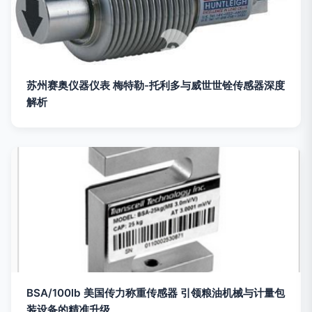
苏州赛奥仪器仪表 梅特勒-托利多与威世世铨传感器深度
解析
BSA/100lb 美国传力称重传感器 引领粮油机械与计量包
装设备的精准升级