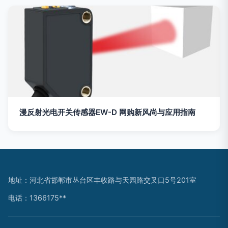
漫反射光电开关传感器EW-D 网购新风尚与应用指南
地址：河北省邯郸市丛台区丰收路与天园路交叉口5号201室
电话：1366175**