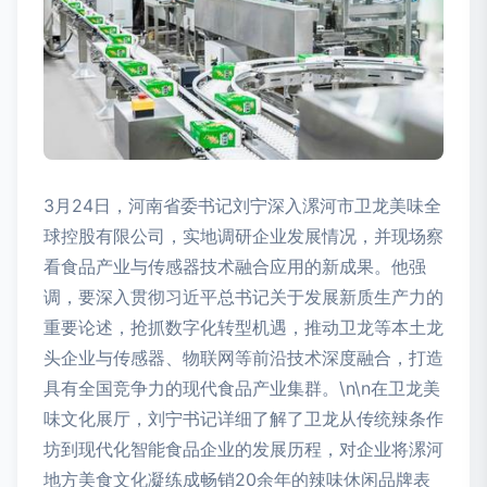
3月24日，河南省委书记刘宁深入漯河市卫龙美味全
球控股有限公司，实地调研企业发展情况，并现场察
看食品产业与传感器技术融合应用的新成果。他强
调，要深入贯彻习近平总书记关于发展新质生产力的
重要论述，抢抓数字化转型机遇，推动卫龙等本土龙
头企业与传感器、物联网等前沿技术深度融合，打造
具有全国竞争力的现代食品产业集群。\n\n在卫龙美
味文化展厅，刘宁书记详细了解了卫龙从传统辣条作
坊到现代化智能食品企业的发展历程，对企业将漯河
地方美食文化凝练成畅销20余年的辣味休闲品牌表