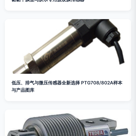
低压、排气与微压传感器全新选择 PTG708/802A样本
与产品图库