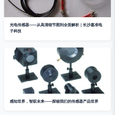
光电传感器——从高清细节图到全面解析｜长沙嘉准电
子科技
感知世界，智驭未来——探秘我们的传感器产品世界