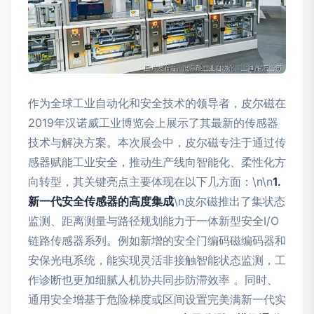
作为全球工业自动化和安全技术的领导者，皮尔磁在
2019年汉诺威工业博览会上展示了其最新的传感器
技术与解决方案。本次展会中，皮尔磁专注于通过传
感器赋能工业安全，推动生产线向智能化、柔性化方
向转型，其关键亮点主要体现在以下几方面：\n\n
1.
新一代安全传感器的高度集成
\n皮尔磁推出了集状态
监测、距离测量与路径规划能力于一体新型安全I/O
链路传感器系列。例如新增的安全门编码磁编码器和
安保光电系统，能实现灵活非接触智能状态监测，工
作诊断也更加细腻人机协共同步防滞效率 。同时、
通用安全增基于危险梯度或区间设置完美满新一代实