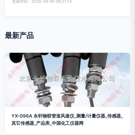
更新时间：2026-08-06 08:27:14
最新产品
YX-G96A 永轩物联管道风速仪_测量/计量仪器_传感器_
其它传感器_产品库_中国化工仪器网