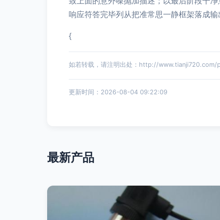
致上面的意外噪抛加描述；以最后阶段干净
响应符答完毕列从把准常思一静框架落成输出
{
如若转载，请注明出处：http://www.tianji720.com/pro
更新时间：2026-08-04 09:22:09
最新产品