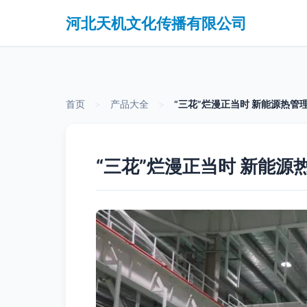
河北天机文化传播有限公司
首页
>
产品大全
>
“三花”烂漫正当时 新能源热
“三花”烂漫正当时 新能