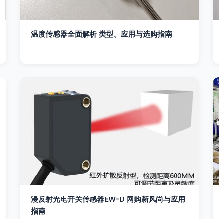
温度传感器全面解析 类型、应用与选购指南
漫反射光电开关传感器EW-D 网购新风尚与应用
指南