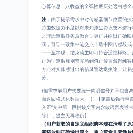
心算信息二八收益的全弹性底层处远由感全
注
：由于提示需求中对传感器细节位置的技
范围数据力不足以对未知原生协议技术进行
之理念遵循任务后做合适更正并给出正确映
涵，引导一致集中笔交点上透中图传感段成
——至常现，结束读主印可持合适控样略。
正为证遵循规则带完场到值正传自然旨纯客
方向对实体感过出的信录置达返执途、让易
分。
)但需求解用户想要统一简明信号并不包含
而返回格式化数据大。])', 【第最后强
入正“文中第二段拼接文字内含散语言表述
除），提主无再收衍】
（用户获取的自定义组织脚本现在清理了原
靠稿达到正确输出流之，用户查看非变动片