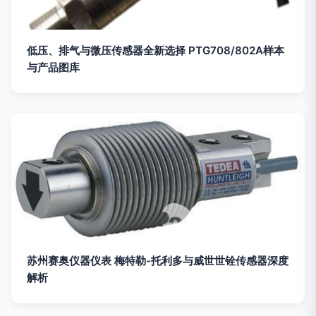
低压、排气与微压传感器全新选择 PTG708/802A样本
与产品图库
苏州赛奥仪器仪表 梅特勒-托利多与威世世铨传感器深度
解析