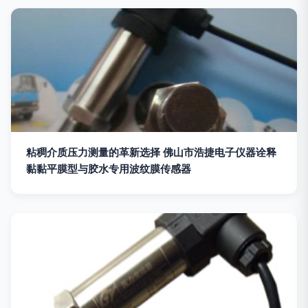
粘稠介质压力测量的革新选择 佛山市浩捷电子仪器诠释
黏黏平膜型与胶水专用波纹膜传感器